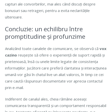
capturi ale convorbirilor, mai ales când discuți despre
bonusuri sau retrageri, pentru a evita neclaritățile
ulterioare.
Concluzie: un echilibru între
promptitudine și profunzime
Analizând toate canalele de comunicare, se observă că
vox
cazino
reușește să ofere o experiență de suport rapidă și
prietenoasă, însă cu unele limite legate de consistența
informațiilor. Jucătorii care preferă claritatea și interacțiunea
umană vor găsi în chatul live un aliat valoros, în timp ce cei
care caută răspunsuri documentate vor aprecia contactul
prin e-mail.
Indiferent de canalul ales, cheia rămâne aceeași:
comunicarea transparentă și un comportament responsabil
în joc. Asistența eficientă nu înlocuiește prudența, ci o