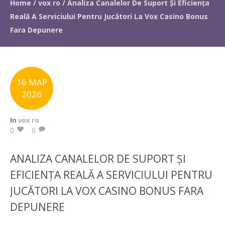
Home
/
vox ro
/
Analiza Canalelor De Suport Și Eficiența
Reală A Serviciului Pentru Jucători La Vox Casino Bonus
Fara Depunere
16 ΜΑΡ
2026
In
vox ro
0
0
ANALIZA CANALELOR DE SUPORT ȘI
EFICIENȚA REALĂ A SERVICIULUI PENTRU
JUCĂTORI LA VOX CASINO BONUS FARA
DEPUNERE