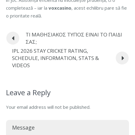
completează – iar la
voxcasino
, acest echilibru pare să fie
o prioritate reală.
ΤΙ ΜΑΘΗΣΙΑΚΌΣ ΤΎΠΟΣ ΕΊΝΑΙ ΤΟ ΠΑΙΔΊ
ΣΑΣ;
IPL 2026 STAY CRICKET RATING,
SCHEDULE, INFORMATION, STATS &
VIDEOS
Leave a Reply
Your email address will not be published.