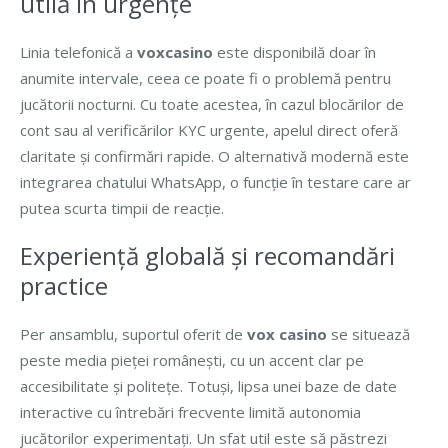
utilă în urgențe
Linia telefonică a
voxcasino
este disponibilă doar în
anumite intervale, ceea ce poate fi o problemă pentru
jucătorii nocturni. Cu toate acestea, în cazul blocărilor de
cont sau al verificărilor KYC urgente, apelul direct oferă
claritate și confirmări rapide. O alternativă modernă este
integrarea chatului WhatsApp, o funcție în testare care ar
putea scurta timpii de reacție.
Experiență globală și recomandări
practice
Per ansamblu, suportul oferit de
vox casino
se situează
peste media pieței românești, cu un accent clar pe
accesibilitate și politețe. Totuși, lipsa unei baze de date
interactive cu întrebări frecvente limită autonomia
jucătorilor experimentați. Un sfat util este să păstrezi