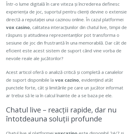
Într-o lume digitală în care viteza și încrederea definesc
experiența de joc, suportul pentru clienți devine o extensie
directă a reputației unui cazinou online. În cazul platformei
vox casino
, calitatea interacțiunilor din chatul live, timpii de
răspuns și atitudinea reprezentanților pot transforma o
sesiune de joc din frustrantă în una memorabilă. Dar cât de
eficient este acest sistem de suport când vine vorba de
nevoile reale ale jucătorilor?
Acest articol oferă o analiză critică și completă a canalelor
de suport disponibile la
vox cazino
, evidențiind atât
punctele forte, cât și limitările pe care un jucător informat
ar trebui să le ia în calcul înainte de a se baza pe ele.
Chatul live – reacții rapide, dar nu
întotdeauna soluții profunde
Chatul live al platformei
voxcazino
este disponibil 24/7 și