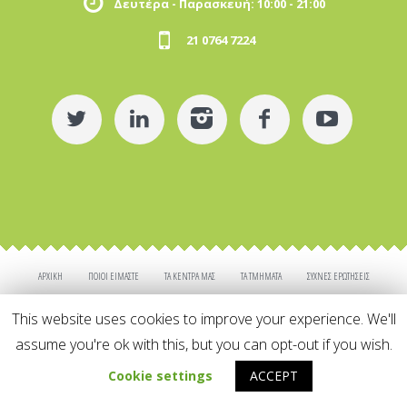
Δευτέρα - Παρασκευή: 10:00 - 21:00
21 0764 7224
ΑΡΧΙΚΗ
ΠΟΙΟΙ ΕΙΜΑΣΤΕ
ΤΑ ΚΕΝΤΡΑ ΜΑΣ
ΤΑ ΤΜΗΜΑΤΑ
ΣΥΧΝΕΣ ΕΡΩΤΗΣΕΙΣ
ΑΡΘΡΑ
ΔΩΡΕΑΝ ΕΝΗΜΕΡΩΣΗ
This website uses cookies to improve your experience. We'll
assume you're ok with this, but you can opt-out if you wish.
Copyright ΜΕΛΕΤΗ ΔΗΜΟΤΙΚΟΥ © 2020 / All Rights
Cookie settings
ACCEPT
Reserved